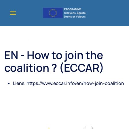
Accéder au contenu principal
Publié dans
Pour vous aider
.
EN - How to join the
coalition ? (ECCAR)
Liens:
https://www.eccar.info/en/how-join-coalition